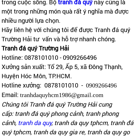
trong cuộc sống. Bộ
tranh đá quý
này cũng là
một trong những món quà rất ý nghĩa mà được
nhiều người lựa chọn.
Hãy liên hệ với chúng tôi để được Tranh đá quý
Trường Hải tư vấn và hỗ trợ nhanh chóng.
Tranh đá quý Trường Hải
Hotline: 0878101010 -
0909266496
Xưởng sản xuất: Tổ 29, Ấp 5, xã Đông Thạnh,
Huyện Hóc Môn, TP.HCM.
Hotline xưởng: 0878101010
-
0909266496
Email:
tranhdaquyhcm1986@gmail.com
Chúng tôi Tranh đá quý Trường Hải cung
cấp:
tranh đá quý phong cảnh, tranh phong
cảnh,
tranh da quy
, tranh da quy tphcm, tranh đá
quý tphcm, tranh da quy gia re, tranh da quy go