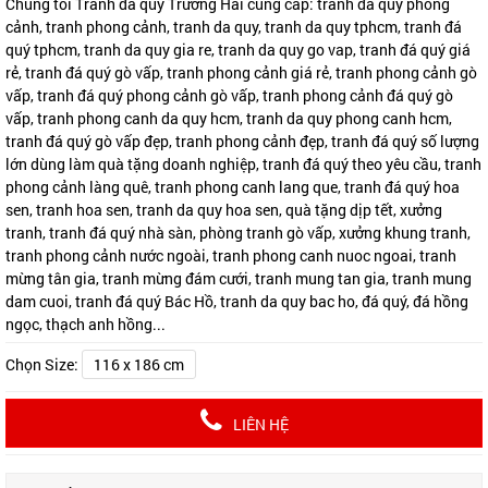
Chúng tôi Tranh đá quý Trường Hải cung cấp: tranh đá quý phong
cảnh, tranh phong cảnh, tranh da quy, tranh da quy tphcm, tranh đá
quý tphcm, tranh da quy gia re, tranh da quy go vap, tranh đá quý giá
rẻ, tranh đá quý gò vấp, tranh phong cảnh giá rẻ, tranh phong cảnh gò
vấp, tranh đá quý phong cảnh gò vấp, tranh phong cảnh đá quý gò
vấp, tranh phong canh da quy hcm, tranh da quy phong canh hcm,
tranh đá quý gò vấp đẹp, tranh phong cảnh đẹp, tranh đá quý số lượng
lớn dùng làm quà tặng doanh nghiệp, tranh đá quý theo yêu cầu, tranh
phong cảnh làng quê, tranh phong canh lang que, tranh đá quý hoa
sen, tranh hoa sen, tranh da quy hoa sen, quà tặng dịp tết, xưởng
tranh, tranh đá quý nhà sàn, phòng tranh gò vấp, xưởng khung tranh,
tranh phong cảnh nước ngoài, tranh phong canh nuoc ngoai, tranh
mừng tân gia, tranh mừng đám cưới, tranh mung tan gia, tranh mung
dam cuoi, tranh đá quý Bác Hồ, tranh da quy bac ho, đá quý, đá hồng
ngọc, thạch anh hồng...
Chọn Size:
116 x 186 cm
LIÊN HỆ