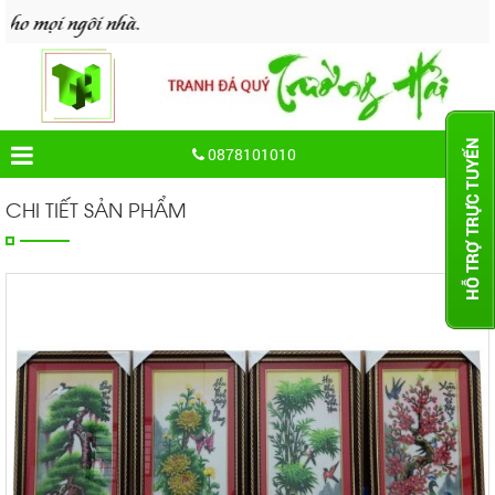
ngôi nhà.
0878101010
CHI TIẾT SẢN PHẨM