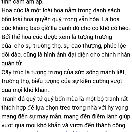
tình cảm ấm áp.
Hoa cúc là một loài hoa nằm trong danh sách
bốn loài hoa quyền quý trong văn hóa. Lá hoa
cúc không bao giờ lìa cành dù cho có khô có héo.
Bởi thế hoa cúc được xem là tượng trương
của cho sự trường thọ, sự cao thượng, phúc lộc
dồi dào, cũng là hình ảnh đại diện cho chính nhân
quân tử.
Cây trúc là tượng trưng của sức sống mãnh liệt,
trường thọ, biểu tượng của sự kiên cường vượt
qua mọi khó khăn.
Tranh đá quý tứ quý bốn mùa là một bộ tranh rất
thích hợp để lựa chọn treo trong nhà với hy vọng
mang đến sự may mắn, mang đến điềm lành giúp
vượt qua mọi khó khăn và vươn đến thành công