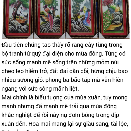
Đầu tiên chúng tao thấy rõ rằng cây tùng trong
bộ tranh tứ quý đại diện cho mùa đông. Tùng có
sức sống mạnh mẽ sống trên những mỏm núi
cheo leo hiểm trở, đất đai cằn cỗi, hứng chịu bao
nhiêu sương gió, phong ba bão táp mà vẫn hiên
ngang với sức sống mãnh liệt.
Mai chính là biểu tượng của mùa xuân, tuy mong
manh nhưng đã mạnh mẽ trải qua mùa đông
khắc nghiệt để rồi nảy nụ đơm bông trong dịp
xuân đến. Hoa mai mang lại sự giàu sang, tài lộc,