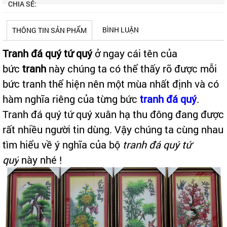
CHIA SẺ:
BÌNH LUẬN
THÔNG TIN SẢN PHẨM
Tranh đá quý tứ quý
ở ngay cái tên của
bức
tranh
này chúng ta có thể thấy rõ được mỗi
bức tranh thể hiện nên một mùa nhất định và có
hàm nghĩa riêng của từng bức
tranh đá quý
.
Tranh đá quý tứ quý xuân hạ thu đông đang được
rất nhiều người tin dùng. Vậy chúng ta cùng nhau
tìm hiểu về ý nghĩa của bộ
tranh đá quý tứ
quý
này nhé !