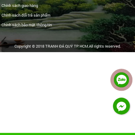
Chính sách giao hàng
Chính sách đổi trả sản phẩm
Chính sách bảo mật thông tin
Copyright © 2018 TRANH ĐÁ QUÝ TP. HCM.All rights reserved.