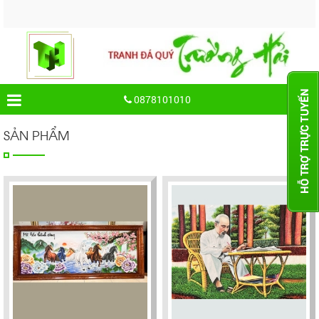
0878101010
SẢN PHẨM