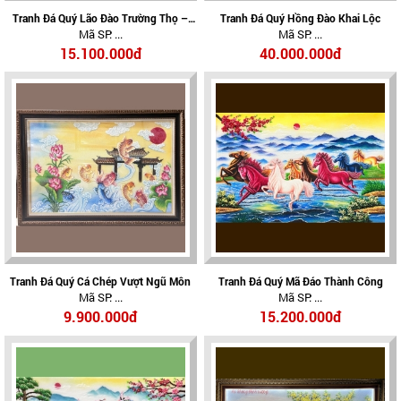
Tranh Đá Quý Lão Đào Trường Thọ –
Tranh Đá Quý Hồng Đào Khai Lộc
Mã SP: ...
Mã SP: ...
Biểu Tượng Trường Thọ, Phúc Lộc Và
An Khang
15.100.000đ
40.000.000đ
Tranh Đá Quý Cá Chép Vượt Ngũ Môn
Tranh Đá Quý Mã Đáo Thành Công
Mã SP: ...
Mã SP: ...
9.900.000đ
15.200.000đ