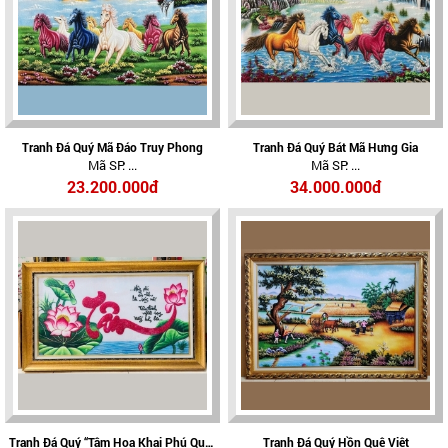
Tranh Đá Quý Mã Đáo Truy Phong
Tranh Đá Quý Bát Mã Hưng Gia
Mã SP: ...
Mã SP: ...
23.200.000đ
34.000.000đ
Tranh Đá Quý “Tâm Hoa Khai Phú Quý”
Tranh Đá Quý Hồn Quê Việt