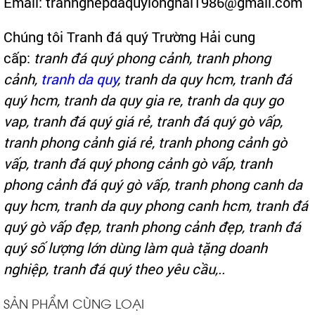
Email: tranhghepdaquylonghai1986@gmail.com
Chúng tôi Tranh đá quý Trường Hải cung
cấp:
tranh đá quý phong cảnh, tranh phong
cảnh,
tranh da quy
, tranh da quy hcm, tranh đá
quý hcm, tranh da quy gia re, tranh da quy go
vap, tranh đá quý giá rẻ, tranh đá quý gò vấp,
tranh phong cảnh giá rẻ, tranh phong cảnh gò
vấp, tranh đá quý phong cảnh gò vấp, tranh
phong cảnh đá quý gò vấp, tranh phong canh da
quy hcm, tranh da quy phong canh hcm, tranh đá
quý gò vấp đẹp, tranh phong cảnh đẹp, tranh đá
quý số lượng lớn dùng làm quà tặng doanh
nghiệp, tranh đá quý theo yêu cầu,..
SẢN PHẨM CÙNG LOẠI