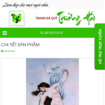
đẹp cho mọi ngôi nhà.
0878101010
CHI TIẾT SẢN PHẨM