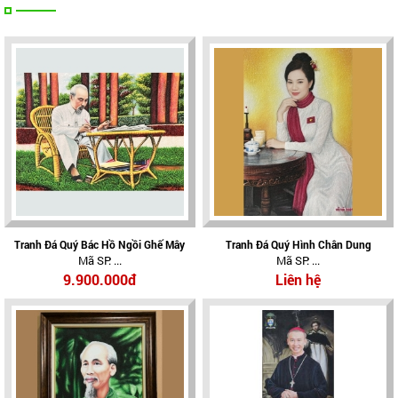
Tranh Đá Quý Bác Hồ Ngồi Ghế Mây
Tranh Đá Quý Hình Chân Dung
Mã SP: ...
Mã SP: ...
9.900.000đ
Liên hệ