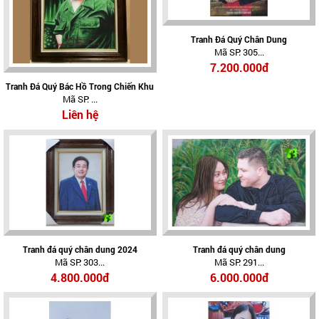
Tranh Đá Quý Chân Dung
Mã SP: 305...
7.200.000đ
Tranh Đá Quý Bác Hồ Trong Chiến Khu
Mã SP: ...
Liên hệ
Tranh đá quý chân dung 2024
Tranh đá quý chân dung
Mã SP: 303...
Mã SP: 291...
4.800.000đ
6.000.000đ