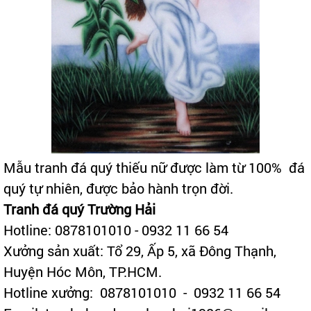
Mẫu tranh đá quý thiếu nữ được làm từ 100% đá
quý tự nhiên, được bảo hành trọn đời.
Tranh đá quý Trường Hải
Hotline: 0878101010 - 0932 11 66 54
Xưởng sản xuất: Tổ 29, Ấp 5, xã Đông Thạnh,
Huyện Hóc Môn, TP.HCM.
Hotline xưởng: 0878101010 - 0932 11 66 54