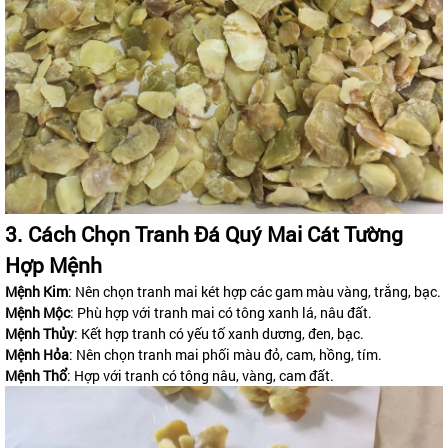
3. Cách Chọn Tranh Đá Quý Mai Cát Tường
Hợp Mệnh
Mệnh Kim
: Nên chọn tranh mai két hợp các gam màu vàng, trắng, bạc.
Mệnh Mộc
: Phù hợp với tranh mai có tông xanh lá, nâu đất.
Mệnh Thủy
: Kết hợp tranh có yếu tố xanh dương, đen, bạc.
Mệnh Hỏa
: Nên chọn tranh mai phối màu đỏ, cam, hồng, tím.
Mệnh Thổ
: Hợp với tranh có tông nâu, vàng, cam đất.