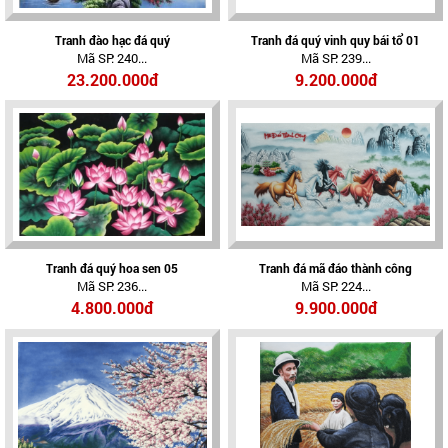
Tranh đào hạc đá quý
Tranh đá quý vinh quy bái tổ 01
Mã SP: 240...
Mã SP: 239...
23.200.000đ
9.200.000đ
Tranh đá quý hoa sen 05
Tranh đá mã đáo thành công
Mã SP: 236...
Mã SP: 224...
4.800.000đ
9.900.000đ