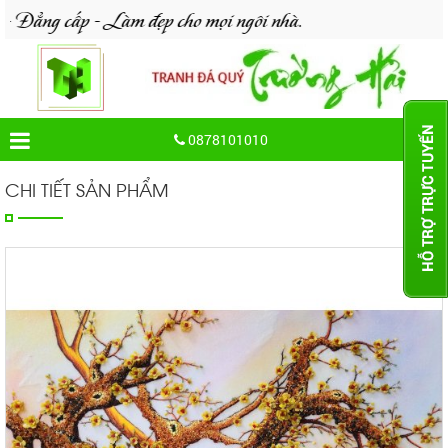
 - Làm đẹp cho mọi ngôi nhà.
0878101010
CHI TIẾT SẢN PHẨM