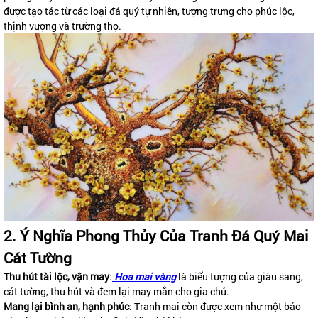
được tạo tác từ các loại đá quý tự nhiên, tượng trưng cho phúc lộc,
thịnh vượng và trường thọ.
2. Ý Nghĩa Phong Thủy Của Tranh Đá Quý Mai
Cát Tường
Thu hút tài lộc, vận may
:
Hoa mai vàng
là biểu tượng của giàu sang,
cát tường, thu hút và đem lại may mắn cho gia chủ.
Mang lại bình an, hạnh phúc
: Tranh mai còn được xem như một báo