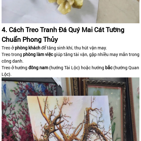
4. Cách Treo Tranh Đá Quý Mai Cát Tường
Chuẩn Phong Thủy
Treo ở
phòng khách
để tăng sinh khí, thu hút vận may.
Treo trong
phòng làm việc
giúp tăng tài vận, gặp nhiều may mắn trong
công danh.
Treo ở hướng
đông nam
(hướng Tài Lộc) hoặc hướng
bắc
(hướng Quan
Lộc).