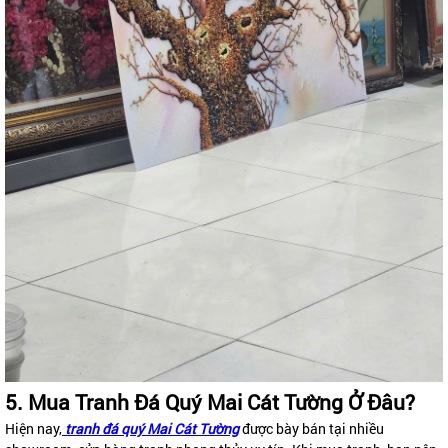
5. Mua Tranh Đá Quý Mai Cát Tường Ở Đâu?
Hiện nay,
tranh đá quý Mai Cát Tường
được bày bán tại nhiều