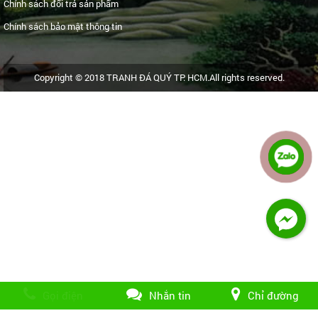
Chính sách đổi trả sản phẩm
Chính sách bảo mật thông tin
Copyright © 2018 TRANH ĐÁ QUÝ TP. HCM.All rights reserved.
Gọi điện
Nhắn tin
Chỉ đường