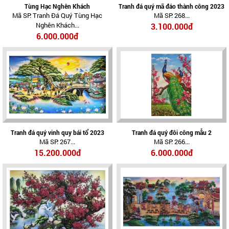
Tùng Hạc Nghên Khách
Tranh đá quý mã đáo thành công 2023
Mã SP: Tranh Đá Quý Tùng Hạc
Mã SP: 268...
Nghên Khách...
3.100.000đ
6.000.000đ
Tranh đá quý vinh quy bái tổ 2023
Tranh đá quý đôi công mẫu 2
Mã SP: 267...
Mã SP: 266...
15.200.000đ
6.000.000đ