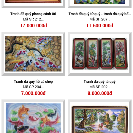
Tranh đá quý phong cảnh 06
Tranh đá quý tứ quý - tranh đá quý bốn
Mã SP: 212...
Mã SP: 207...
mùa
17.000.000đ
11.600.000đ
Tranh đá quý hồ cá chép
Tranh đá quý tứ quý
Mã SP: 204...
Mã SP: 202...
7.000.000đ
8.000.000đ