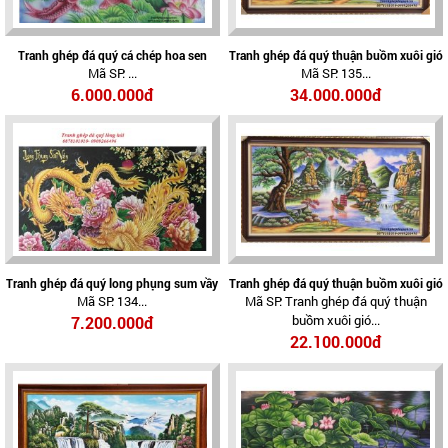
Tranh ghép đá quý cá chép hoa sen
Tranh ghép đá quý thuận buồm xuôi gió
Mã SP: ...
Mã SP: 135...
6.000.000đ
34.000.000đ
Tranh ghép đá quý long phụng sum vầy
Tranh ghép đá quý thuận buồm xuôi gió
Mã SP: 134...
Mã SP: Tranh ghép đá quý thuận
buồm xuôi gió...
7.200.000đ
22.100.000đ