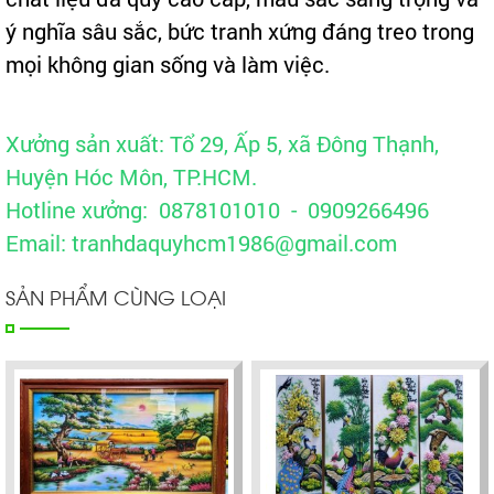
ý nghĩa sâu sắc, bức tranh xứng đáng treo trong
mọi không gian sống và làm việc.
Xưởng sản xuất: Tổ 29, Ấp 5, xã Đông Thạnh,
Huyện Hóc Môn, TP.HCM.
Hotline xưởng: 0878101010 - 0909266496
Email: tranhdaquyhcm1986@gmail.com
SẢN PHẨM CÙNG LOẠI