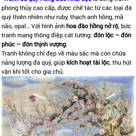
phong thủy cao cấp, được chế tác từ các loại đá
quý thiên nhiên như ruby, thạch anh hồng, mã
não, opal… Với hình ảnh
hoa đào hồng nở rộ
, bức
tranh mang thông điệp cát tường:
đón lộc – đón
phúc – đón thịnh vượng
.
Tranh không chỉ đẹp về màu sắc mà còn chứa
năng lượng đá quý, giúp
kích hoạt tài lộc
, thu hút
vận khí tốt cho gia chủ.